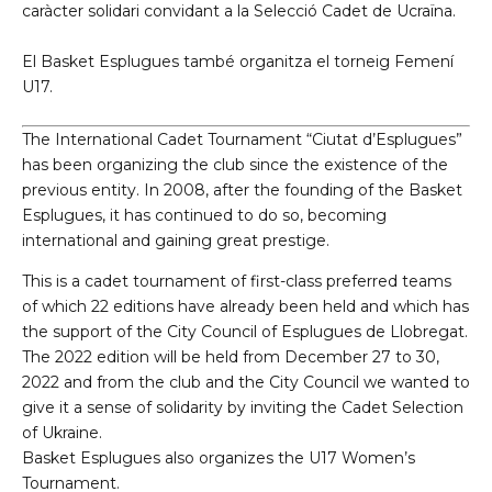
caràcter solidari convidant a la Selecció Cadet de Ucraïna.
El Basket Esplugues també organitza el torneig Femení
U17.
The International Cadet Tournament “Ciutat d’Esplugues”
has been organizing the club since the existence of the
previous entity. In 2008, after the founding of the Basket
Esplugues, it has continued to do so, becoming
international and gaining great prestige.
This is a cadet tournament of first-class preferred teams
of which 22 editions have already been held and which has
the support of the City Council of Esplugues de Llobregat.
The 2022 edition will be held from December 27 to 30,
2022 and from the club and the City Council we wanted to
give it a sense of solidarity by inviting the Cadet Selection
of Ukraine.
Basket Esplugues also organizes the U17 Women’s
Tournament.