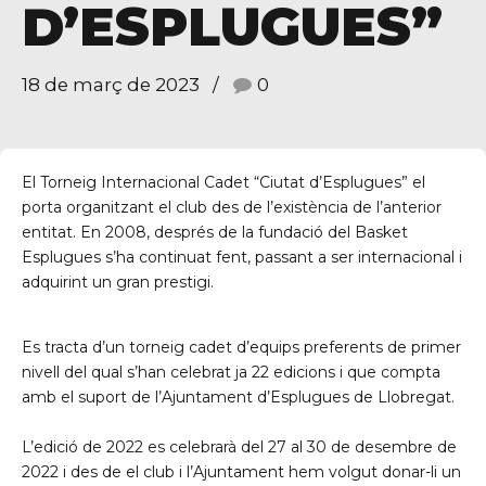
D’ESPLUGUES”
18 de març de 2023
0
El Torneig Internacional Cadet “Ciutat d’Esplugues” el
porta organitzant el club des de l’existència de l’anterior
entitat. En 2008, després de la fundació del Basket
Esplugues s’ha continuat fent, passant a ser internacional i
adquirint un gran prestigi.
Es tracta d’un torneig cadet d’equips preferents de primer
nivell del qual s’han celebrat ja 22 edicions i que compta
amb el suport de l’Ajuntament d’Esplugues de Llobregat.
L’edició de 2022 es celebrarà del 27 al 30 de desembre de
2022 i des de el club i l’Ajuntament hem volgut donar-li un