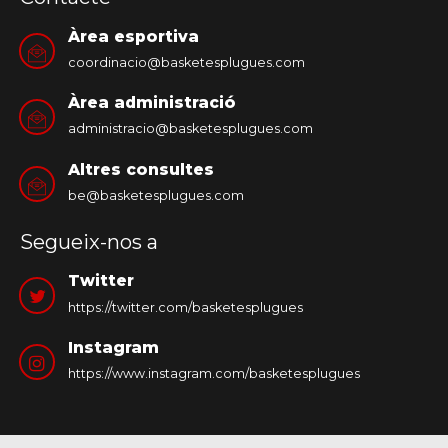
Àrea esportiva
coordinacio@basketesplugues.com
Àrea administració
administracio@basketesplugues.com
Altres consultes
be@basketesplugues.com
Segueix-nos a
Twitter
https://twitter.com/basketesplugues
Instagram
https://www.instagram.com/basketesplugues